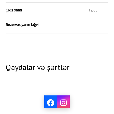
Çıxış saatı
12:00
Rezervasiyanın ləğvi
-
Qaydalar və şərtlər
-