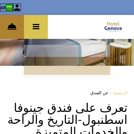
AR
الرئيسية
–
عن الفندق
تعرف على فندق جينوفا
اسطنبول-التاريخ والراحة
والخدمات المتميزة