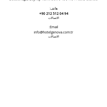
هاتف:
+90 212 512 04 94
الاتصالات
Email:
info@hotelgenova.com.tr
الاتصالات