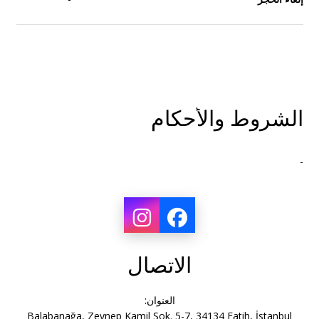
الشروط والأحكام
-
الاتصال
العنوان:
Balabanağa, Zeynep Kamil Sok. 5-7, 34134 Fatih, İstanbul