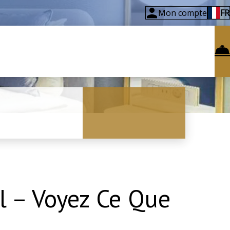
Mon compte
FR
ul – Voyez Ce Que