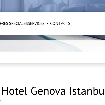
FRES SPÉCIALES
SERVICES
CONTACTS
r Hotel Genova Istanb
t